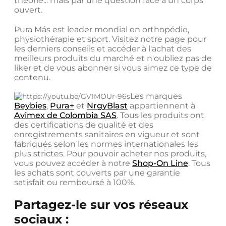
théorie... mais par une question face à un corps
ouvert.
Pura Más est leader mondial en orthopédie,
physiothérapie et sport. Visitez notre page pour
les derniers conseils et accéder à l'achat des
meilleurs produits du marché et n'oubliez pas de
liker et de vous abonner si vous aimez ce type de
contenu.
Les marques
Beybies
,
Pura+
et
NrgyBlast
appartiennent à
Avimex de Colombia SAS
. Tous les produits ont
des certifications de qualité et des
enregistrements sanitaires en vigueur et sont
fabriqués selon les normes internationales les
plus strictes. Pour pouvoir acheter nos produits,
vous pouvez accéder à notre
Shop-On Line
. Tous
les achats sont couverts par une garantie
satisfait ou remboursé à 100%.
Partagez-le sur vos réseaux
sociaux :