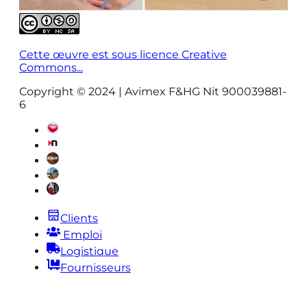
Cette œuvre est sous licence Creative
Commons...
Copyright © 2024 | Avimex F&HG Nit 900039881-
6
Clients
Emploi
Logistique
Fournisseurs
Légal |
Plaintes |