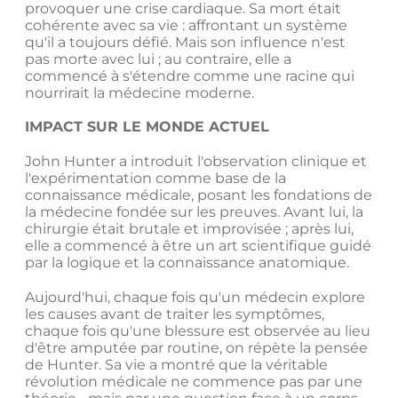
provoquer une crise cardiaque. Sa mort était
cohérente avec sa vie : affrontant un système
qu'il a toujours défié. Mais son influence n'est
pas morte avec lui ; au contraire, elle a
commencé à s'étendre comme une racine qui
nourrirait la médecine moderne.
IMPACT SUR LE MONDE ACTUEL
John Hunter a introduit l'observation clinique et
l'expérimentation comme base de la
connaissance médicale, posant les fondations de
la médecine fondée sur les preuves. Avant lui, la
chirurgie était brutale et improvisée ; après lui,
elle a commencé à être un art scientifique guidé
par la logique et la connaissance anatomique.
Aujourd'hui, chaque fois qu'un médecin explore
les causes avant de traiter les symptômes,
chaque fois qu'une blessure est observée au lieu
d'être amputée par routine, on répète la pensée
de Hunter. Sa vie a montré que la véritable
révolution médicale ne commence pas par une